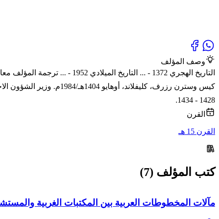
وصف المؤلف
كيس وسترن رزرف، كليفلاند
1428 - 1434.
القرن
القرن 15 هـ
كتب المؤلف (7)
مآلات المخطوطات العربية بين المكتبات الغربية والمستش