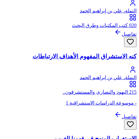
النملة، علي بن إبراهيم الحمد
020 كتب المكتبات وطرق البحث
تفاصيل
كنه الاستشراق المفهوم الأهداف الارتباطات
النملة، علي بن إبراهيم الحمد
215 اليهود والنصارى والمستشرقون..
- موسوعة الدراسات الاستشراقية 1
تفاصيل
الاستغراب المنهج في فهمنا الغرب