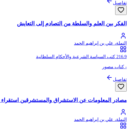
تفاصيل
الفكر بين العلم والسلطة من التصادم إلى التعايش
النملة، علي بن إبراهيم الحمد
216.9 كتب السياسة الشرعية والأحكام السلطانية
- كتاب مصور
تفاصيل
مصادر المعلومات عن الاستشراق والمستشرقين استقراء 
النملة، علي بن إبراهيم الحمد