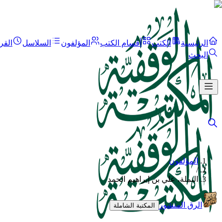
الرئيسية
الكتب
أقسام الكتب
المؤلفون
السلاسل
القر
البحث
المؤلفون
/
النملة، علي بن إبراهيم الحمد
الرق المنشور
المكتبة الشاملة