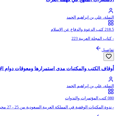
النملة، علي بن إبراهيم الحمد
218.5 كتب الدعوة والدفاع عن الإسلام
- كتاب المجلة العربية 223
تفاصيل
أوقاف الكتب والمكتبات مدى استمرارها ومعوقات دوام الإف
النملة، علي بن إبراهيم الحمد
080 كتب المؤتمرات والندوات
- ندوة المكتبات الوقفية في المملكة العربية السعودية من 25 - 27 محرم 1420 هـ