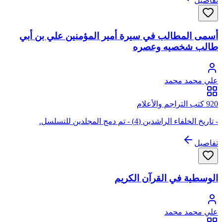
تفاصيل
أسمى المطالب في سيرة أمير المؤمنين علي بن أبي
طالب شخصيه وعصره
علي محمد محمد
920 كتب التراجم والأعلام
- تاريخ الخلفاء الراشدين (4) - تم دمج المجلدين للتسلسل.
تفاصيل
الوسطية في القرآن الكريم
علي محمد محمد