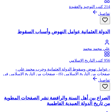
214 كتب التوحيد والعقيدة
تفاصيل
الدولة العثمانية عوامل النهوض وأسباب السقوط
علي محمد محمد
956 كتب التاريخ الإسلامي
- عوامل نهوض وسقوط الدولة العثمانية وحرب محمد علي -
صفحات من التاريخ الإسلامي (6) - صفحات من التاريخ الإسلامي في
الشمال الإفريقي (6)
تفاصيل
الصراع بين أهل السنة والرافضة نشر الصفحات المطوية
من تاريخ الدولة العبيدية الفاطمية