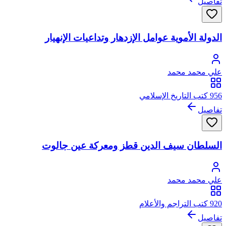
تفاصيل
الدولة الأموية عوامل الإزدهار وتداعيات الإنهيار
علي محمد محمد
956 كتب التاريخ الإسلامي
تفاصيل
السلطان سيف الدين قطز ومعركة عين جالوت
علي محمد محمد
920 كتب التراجم والأعلام
تفاصيل