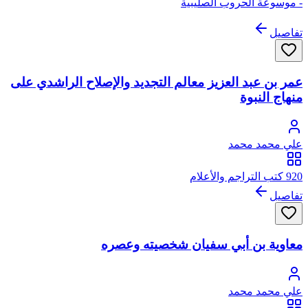
- موسوعة الحروب الصليبية
تفاصيل
عمر بن عبد العزيز معالم التجديد والإصلاح الراشدي على
منهاج النبوة
علي محمد محمد
920 كتب التراجم والأعلام
تفاصيل
معاوية بن أبي سفيان شخصيته وعصره
علي محمد محمد