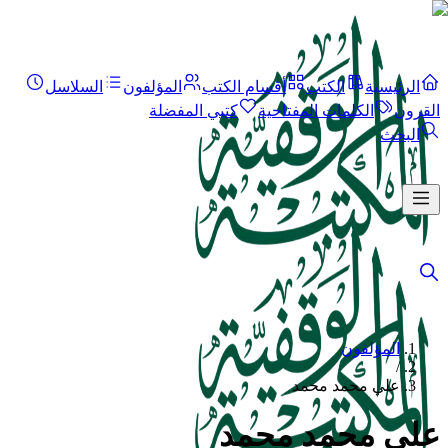
الرئيسية
الكتب
أقسام الكتب
المؤلفون
السلاسل
القرون
الكلمات المفتاحية
كتبي المفضلة
البحث
المؤلفون
/
علي محمد محمد
علي محمد محمد