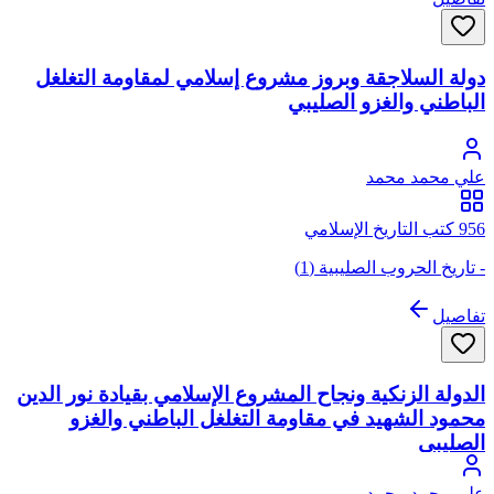
دولة السلاجقة وبروز مشروع إسلامي لمقاومة التغلغل
الباطني والغزو الصليبي
علي محمد محمد
956 كتب التاريخ الإسلامي
- تاريخ الحروب الصليبية (1)
تفاصيل
الدولة الزنكية ونجاح المشروع الإسلامي بقيادة نور الدين
محمود الشهيد في مقاومة التغلغل الباطني والغزو
الصليبي
علي محمد محمد