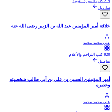
219 كتب السيرة النبوية
تفاصيل
خلافة أمير المؤمنين عبد الله بن الزبير رضى الله عنه
علي محمد محمد
920 كتب التراجم والأعلام
تفاصيل
أمير المؤمنين الحسن بن علي بن أبي طالب شخصيته
وعصره
علي محمد محمد