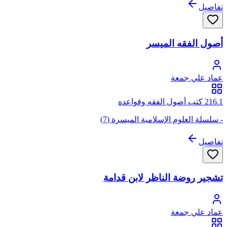
تفاصيل
أصول الفقه الميسر
عماد علي جمعة
216.1 كتب أصول الفقه وقواعده
- سلسلة العلوم الإسلامية الميسرة (7)
تفاصيل
تشجير روضة الناظر لابن قدامة
عماد علي جمعة