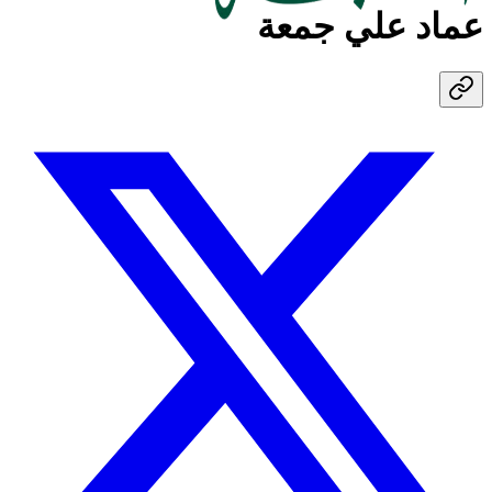
عماد علي جمعة