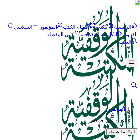
الرئيسية
الكتب
أقسام الكتب
المؤلفون
السلاسل
القرون
الكلمات المفتاحية
كتبي المفضلة
البحث
المؤلفون
/
عماد علي جمعة
المكتبة الشاملة