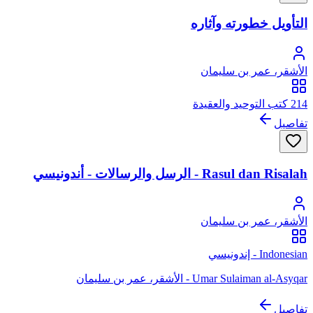
التأويل خطورته وآثاره
الأشقر، عمر بن سليمان
214 كتب التوحيد والعقيدة
تفاصيل
Rasul dan Risalah - الرسل والرسالات - أندونيسي
الأشقر، عمر بن سليمان
Indonesian - إندونيسي
Umar Sulaiman al-Asyqar - الأشقر، عمر بن سليمان
تفاصيل