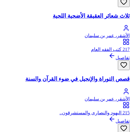
ثلاث شعائر العقيقة الأضحية اللحية
الأشقر، عمر بن سليمان
217 كتب الفقه العام
تفاصيل
قصص التوراة والإنجيل في ضوء القرآن والسنة
الأشقر، عمر بن سليمان
215 اليهود والنصارى والمستشرقون..
تفاصيل