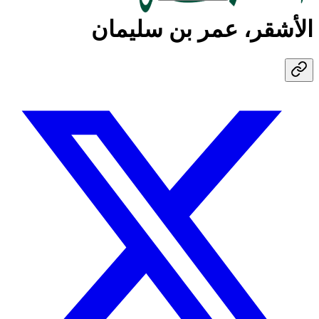
الأشقر، عمر بن سليمان