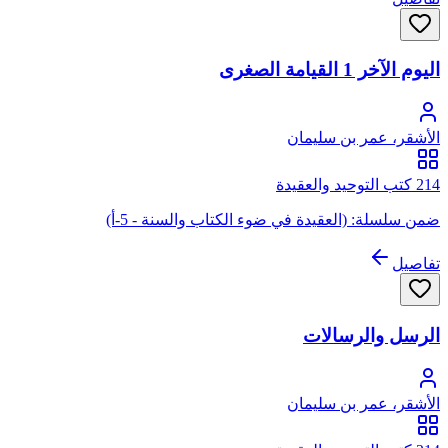
اليوم الآخر 1 القيامة الصغرى
الأشقر، عمر بن سليمان
214 كتب التوحيد والعقيدة
ضمن سلسلة: (العقيدة في ضوء الكتاب والسنة - 5-أ)
تفاصيل
الرسل والرسالات
الأشقر، عمر بن سليمان