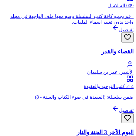
009 السلاسل
- قم بجمع كافة كتب السلسلة وضع معها ملف الواجهة في مجلد
واحد بدون تغيير اسماء الملفات.
تفاصيل
القضاء والقدر
الأشقر، عمر بن سليمان
214 كتب التوحيد والعقيدة
ضمن سلسلة: (العقيدة في ضوء الكتاب والسنة - 8)
تفاصيل
اليوم الآخر 3 الجنة والنار