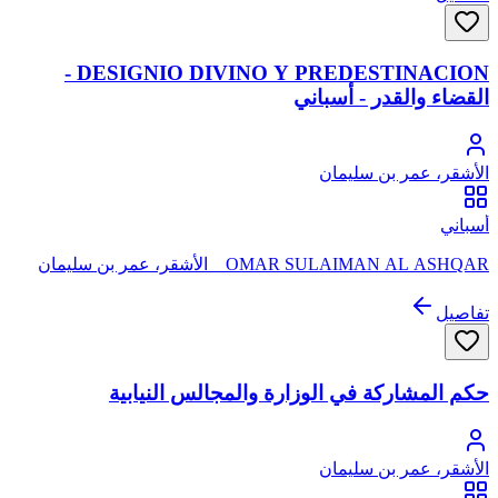
DESIGNIO DIVINO Y PREDESTINACION -
القضاء والقدر - أسباني
الأشقر، عمر بن سليمان
أسباني
OMAR SULAIMAN AL ASHQAR _ الأشقر، عمر بن سليمان
تفاصيل
حكم المشاركة في الوزارة والمجالس النيابية
الأشقر، عمر بن سليمان