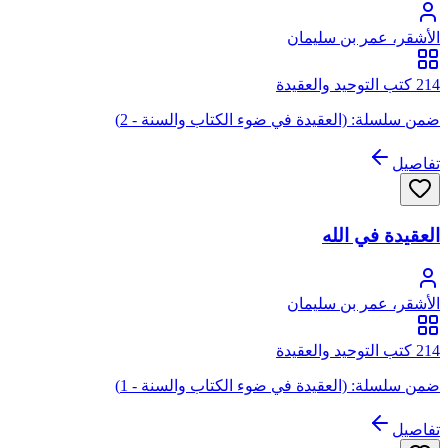
الأشقر، عمر بن سليمان
214 كتب التوحيد والعقيدة
ضمن سلسلة: (العقيدة في ضوء الكتاب والسنة - 2)
تفاصيل
العقيدة في الله
الأشقر، عمر بن سليمان
214 كتب التوحيد والعقيدة
ضمن سلسلة: (العقيدة في ضوء الكتاب والسنة - 1)
تفاصيل