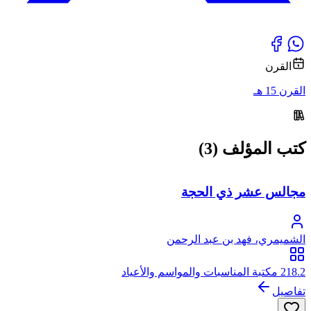
القرن
القرن 15 هـ
كتب المؤلف (3)
مجالس عشر ذي الحجة
الشميمري، فهد بن عبد الرحمن
218.2 مكتبة المناسبات والمواسم والأعياد
تفاصيل