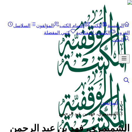
الرئيسية
الكتب
أقسام الكتب
المؤلفون
السلاسل
القرون
الكلمات المفتاحية
كتبي المفضلة
البحث
المؤلفون
/
الشميمري، فهد بن عبد الرحمن
الشميمري، فهد بن عبد الرحمن