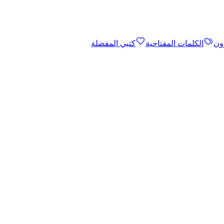
ون
الكلمات المفتاحية
كتبي المفضلة