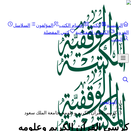
الرئيسية
الكتب
أقسام الكتب
المؤلفون
السلاسل
القرون
الكلمات المفتاحية
كتبي المفضلة
البحث
المؤلفون
/
كرسي القرآن الكريم وعلومه بجامعة الملك سعود
كرسي القرآن الكريم وعلومه