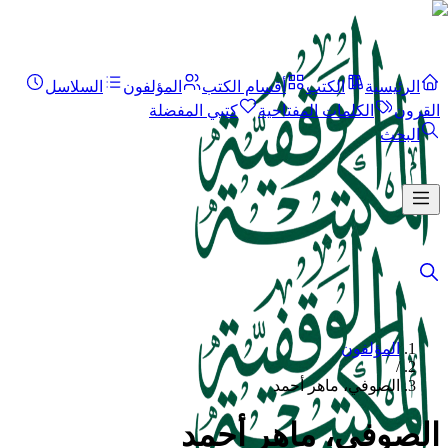
الرئيسية
الكتب
أقسام الكتب
المؤلفون
السلاسل
القرون
الكلمات المفتاحية
كتبي المفضلة
البحث
المؤلفون
/
الصوفي، ماهر أحمد
الصوفي، ماهر أحمد