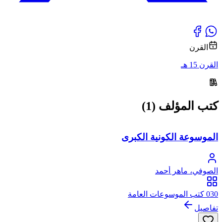
القرن
القرن 15 هـ
كتب المؤلف (1)
الموسوعة الكونية الكبرى
الصوفي، ماهر أحمد
030 كتب الموسوعات العامة
تفاصيل