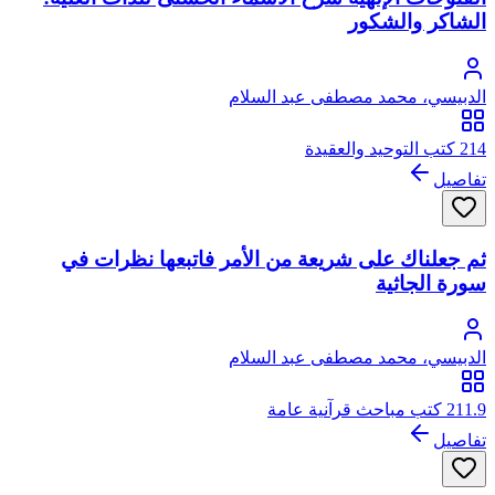
الشاكر والشكور
الدبيسي، محمد مصطفى عبد السلام
214 كتب التوحيد والعقيدة
تفاصيل
ثم جعلناك على شريعة من الأمر فاتبعها نظرات في
سورة الجاثية
الدبيسي، محمد مصطفى عبد السلام
211.9 كتب مباحث قرآنية عامة
تفاصيل