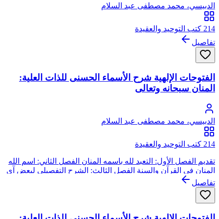
الدبيسي، محمد مصطفى عبد السلام
214 كتب التوحيد والعقيدة
تفاصيل
الفتوحات الإلهية شرح الأسماء الحسنى للذات العلية:
المنان سبحانه وتعالى
الدبيسي، محمد مصطفى عبد السلام
214 كتب التوحيد والعقيدة
تقديم الفصل الأول: التعبد لله باسمه المنان الفصل الثاني: اسم الله
المنان في القرآن والسنة الفصل الثالث: الشرح التفصيلي لبعض آي
المنة الفصل الرابع: بركات اسمه سبحانه وتعالى المنان وحظ
تفاصيل
المؤمن منه
الفتوحات الإلهية شرح الأسماء الحسنى للذات العلية: