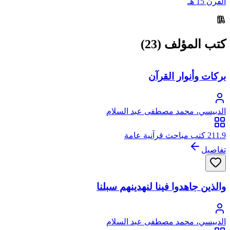
القرن 15 هـ
كتب المؤلف (23)
بركات وأنوار القرآن
الدبيسي، محمد مصطفى عبد السلام
211.9 كتب مباحث قرآنية عامة
تفاصيل
والذين جاهدوا فينا لنهدينهم سبلنا
الدبيسي، محمد مصطفى عبد السلام