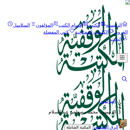
الرئيسية
الكتب
أقسام الكتب
المؤلفون
السلاسل
القرون
الكلمات المفتاحية
كتبي المفضلة
البحث
المؤلفون
/
الدبيسي، محمد مصطفى عبد السلام
الرق المنشور
المكتبة الشاملة