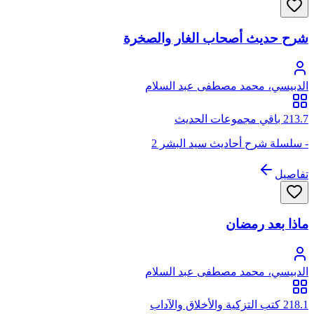
شرح حديث أصحاب الغار والصخرة
الدبيسي، محمد مصطفى عبد السلام
213.7 باقي مجموعات الحديث
- سلسلة شرح أحاديث سيد البشر 2
تفاصيل
ماذا بعد رمضان
الدبيسي، محمد مصطفى عبد السلام
218.1 كتب التزكية والأخلاق والآداب