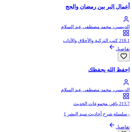
أعمال البر بين رمضان والحج
الدبيسي، محمد مصطفى عبد السلام
218.1 كتب التزكية والأخلاق والآداب
تفاصيل
احفظ الله يحفظك
الدبيسي، محمد مصطفى عبد السلام
213.7 باقي مجموعات الحديث
- سلسلة شرح أحاديث سيد البشر 1
تفاصيل