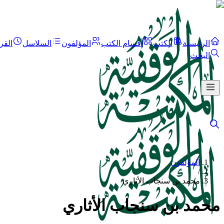
الرئيسية
الكتب
أقسام الكتب
المؤلفون
السلاسل
القر
البحث
المؤلفون
/
محمد بن سنجاب الأثاري
محمد بن سنجاب الأثاري