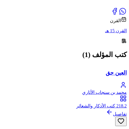
القرن
القرن 15 هـ
كتب المؤلف (1)
العين حق
محمد بن سنجاب الأثاري
218.2 كتب الأذكار والشعائر
تفاصيل