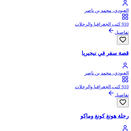
العبودي، محمد بن ناصر
910 كتب الجغرافيا والرحلات
تفاصيل
قصة سفر في نيجيريا
العبودي، محمد بن ناصر
910 كتب الجغرافيا والرحلات
تفاصيل
رحلة هونغ كونغ وماكو