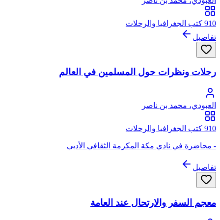
العبودي، محمد بن ناصر
910 كتب الجغرافيا والرحلات
تفاصيل
رحلات ونظرات حول المسلمين في العالم
العبودي، محمد بن ناصر
910 كتب الجغرافيا والرحلات
- محاضرة في نادي مكة المكرمة الثقافي الأدبي
تفاصيل
معجم السفر والارتحال عند العامة