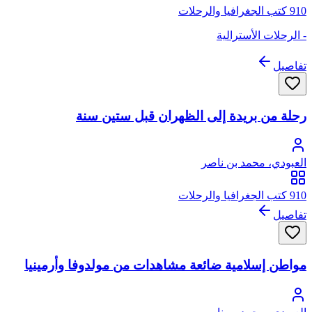
910 كتب الجغرافيا والرحلات
- الرحلات الأسترالية
تفاصيل
رحلة من بريدة إلى الظهران قبل ستين سنة
العبودي، محمد بن ناصر
910 كتب الجغرافيا والرحلات
تفاصيل
مواطن إسلامية ضائعة مشاهدات من مولدوفا وأرمينيا