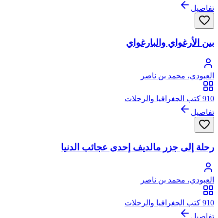
تفاصيل
بين الأرغواي والبارغواي
العبودي، محمد بن ناصر
910 كتب الجغرافيا والرحلات
تفاصيل
رحلة إلى جزر مالديف إحدى عجائب الدنيا
العبودي، محمد بن ناصر
910 كتب الجغرافيا والرحلات
تفاصيل