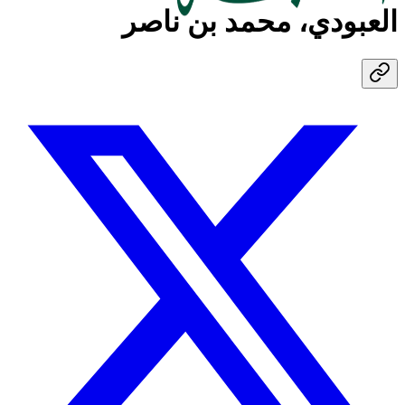
العبودي، محمد بن ناصر