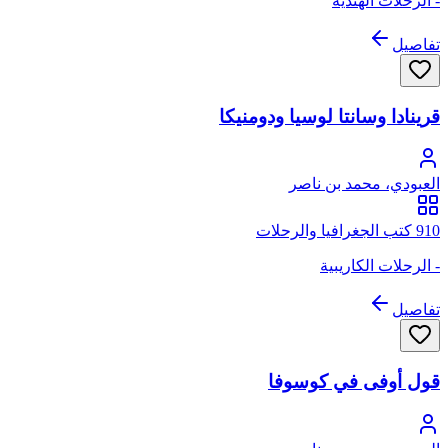
- الرحلات الهندية
تفاصيل
قرينادا وسانتا لوسيا ودومنيكا
العبودي، محمد بن ناصر
910 كتب الجغرافيا والرحلات
- الرحلات الكاريبية
تفاصيل
قول أوفى في كوسوفا