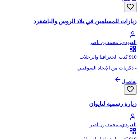
زيارات للمسلمين في بلاد الروس والباشقرد
العبودي، محمد بن ناصر
910 كتب الجغرافيا والرحلات
- ذكريات من الإتحاد السوفيتي
تفاصيل
زيارة رسمية لتايوان
العبودي، محمد بن ناصر