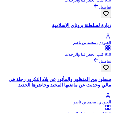
910 كتب الجغرافيا والرحلات
تفاصيل
زيارة لسلطنة بروناي الإسلامية
العبودي، محمد بن ناصر
910 كتب الجغرافيا والرحلات
تفاصيل
سطور من المنظور والمأثور عن بلاد التكرور رحلة في
مالي وحديث عن ماضيها المجيد وحاضرها الجديد
العبودي، محمد بن ناصر