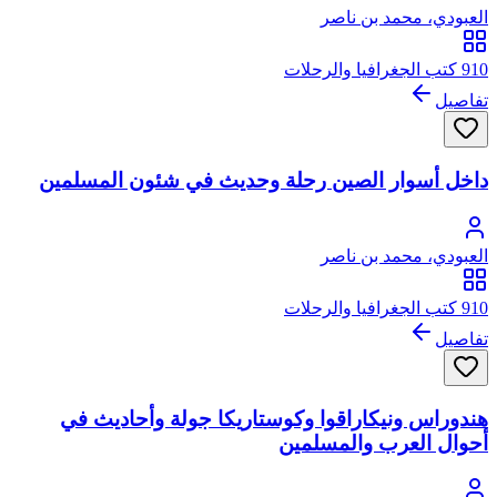
العبودي، محمد بن ناصر
910 كتب الجغرافيا والرحلات
تفاصيل
داخل أسوار الصين رحلة وحديث في شئون المسلمين
العبودي، محمد بن ناصر
910 كتب الجغرافيا والرحلات
تفاصيل
هندوراس ونيكاراقوا وكوستاريكا جولة وأحاديث في
أحوال العرب والمسلمين