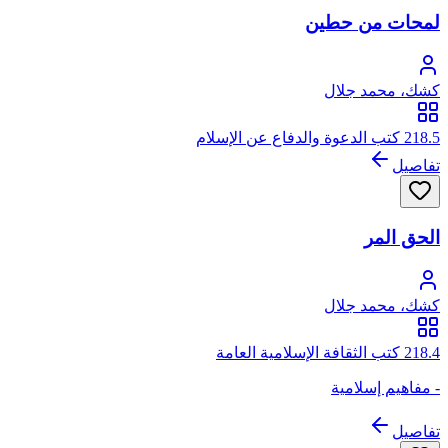
لمحات من حطين
كشك، محمد جلال
218.5 كتب الدعوة والدفاع عن الإسلام
تفاصيل
الحق المر
كشك، محمد جلال
218.4 كتب الثقافة الإسلامية العامة
- مفاهيم إسلامية
تفاصيل