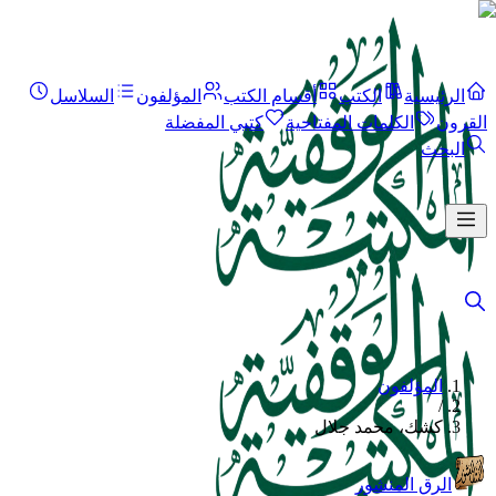
الرئيسية
الكتب
أقسام الكتب
المؤلفون
السلاسل
القرون
الكلمات المفتاحية
كتبي المفضلة
البحث
المؤلفون
/
كشك، محمد جلال
الرق المنشور