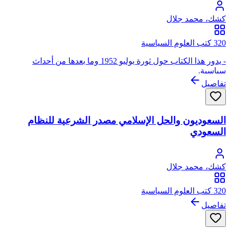
كشك، محمد جلال
320 كتب العلوم السياسية
- يدور هذا الكتاب حول ثورة يوليو 1952 وما بعدها من أحداث
سياسية.
تفاصيل
السعوديون والحل الإسلامي مصدر الشرعية للنظام
السعودي
كشك، محمد جلال
320 كتب العلوم السياسية
تفاصيل