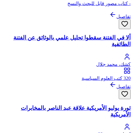
- كتاب مصور قابل للبحث والنسخ
تفاصيل
ألا في الفتنة سقطوا تحليل علمي بالوثائق عن الفتنة
الطائفية
كشك، محمد جلال
320 كتب العلوم السياسية
تفاصيل
ثورة يوليو الأمريكية علاقة عبد الناصر بالمخابرات
الأمريكية