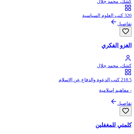
كشك، محمد جلال
320 كتب العلوم السياسية
تفاصيل
الغزو الفكري
كشك، محمد جلال
218.5 كتب الدعوة والدفاع عن الإسلام
- مفاهيم إسلامية
تفاصيل
كلمتي للمغفلين