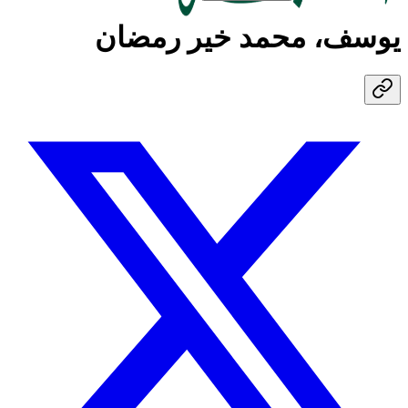
يوسف، محمد خير رمضان