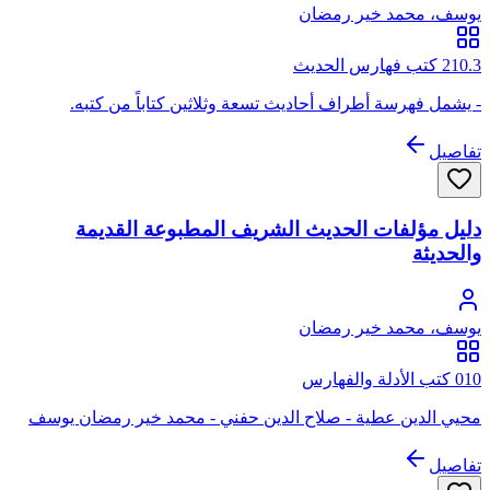
يوسف، محمد خير رمضان
210.3 كتب فهارس الحديث
- يشمل فهرسة أطراف أحاديث تسعة وثلاثين كتاباً من كتبه.
تفاصيل
دليل مؤلفات الحديث الشريف المطبوعة القديمة
والحديثة
يوسف، محمد خير رمضان
010 كتب الأدلة والفهارس
محيي الدين عطية - صلاح الدين حفني - محمد خير رمضان يوسف
تفاصيل