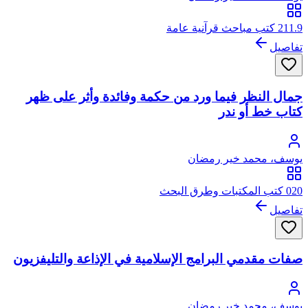
211.9 كتب مباحث قرآنية عامة
تفاصيل
جمال النظر فيما ورد من حكمة وفائدة وأثر على ظهر
كتاب خط أو ندر
يوسف، محمد خير رمضان
020 كتب المكتبات وطرق البحث
تفاصيل
صفات مقدمي البرامج الإسلامية في الإذاعة والتليفزيون
يوسف، محمد خير رمضان