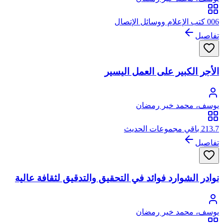
006 كتب الإعلام ووسائل الإتصال
تفاصيل
الأجر الكبير على العمل اليسير
يوسف، محمد خير رمضان
213.7 باقي مجموعات الحديث
تفاصيل
نوادر الشوارد فوائد في التحقيق والتدقيق لثقافة عالية
يوسف، محمد خير رمضان