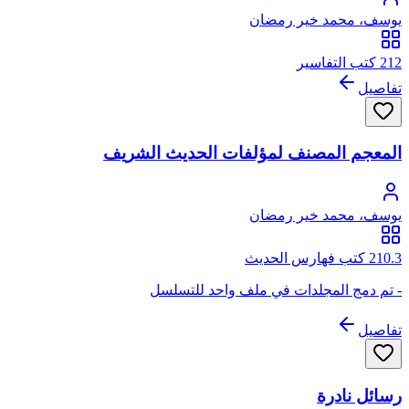
يوسف، محمد خير رمضان
212 كتب التفاسير
تفاصيل
المعجم المصنف لمؤلفات الحديث الشريف
يوسف، محمد خير رمضان
210.3 كتب فهارس الحديث
- تم دمج المجلدات في ملف واحد للتسلسل
تفاصيل
رسائل نادرة