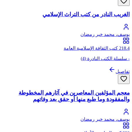
الغريب النادر من كتب التراث الإسلامي
يوسف، محمد خير رمضان
218.4 كتب الثقافة الإسلامية العامة
- سلسلة الكتب النادرة (4)
تفاصيل
معجم المؤلفين المعاصرين في آثارهم المخطوطة
والمفقودة وما طبع منها أو حقق بعد وفاتهم
يوسف، محمد خير رمضان