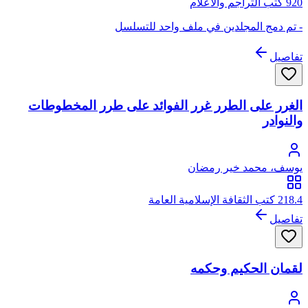
920 كتب التراجم والأعلام
- تم دمج المجلدين في ملف واحد للتسلسل
تفاصيل
الغرر على الطرر غرر الفوائد على طرر المخطوطات
والنوادر
يوسف، محمد خير رمضان
218.4 كتب الثقافة الإسلامية العامة
تفاصيل
لقمان الحكيم وحكمه