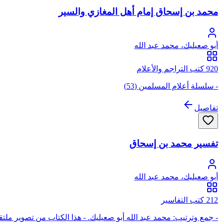
محمد بن إسحاق إمام أهل المغازي والسير
أبو صعيليك، محمد عبد الله
920 كتب التراجم والأعلام
- سلسلة أعلام المسلمين (53)
تفاصيل
تفسير محمد بن إسحاق
أبو صعيليك، محمد عبد الله
212 كتب التفاسير
- جمع وترتيب: محمد عبد الله أبو صعيليك. - هذا الكتاب من تصوير ملتق