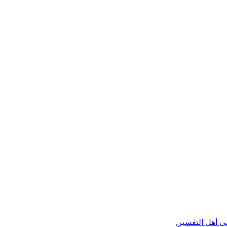
ى أهل التفسير.