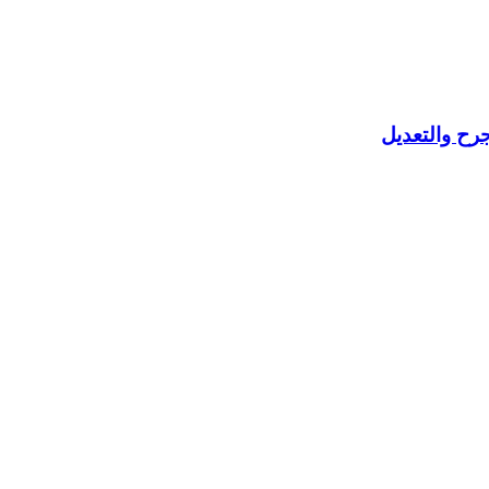
رح والتعديل