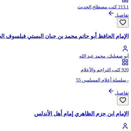
213.1 كتب مصطلح الحديث
تفاصيل
الإمام الحافظ أبو حاتم محمد بن حبان البستي فيلسوف الج
أبو صعيليك، محمد عبد الله
920 كتب التراجم والأعلام
- سلسلة أعلام المسلمين 55
تفاصيل
الإمام ابن حزم الظاهري إمام أهل الأندلس