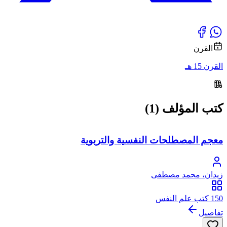
القرن
القرن 15 هـ
كتب المؤلف (1)
معجم المصطلحات النفسية والتربوية
زيدان، محمد مصطفى
150 كتب علم النفس
تفاصيل