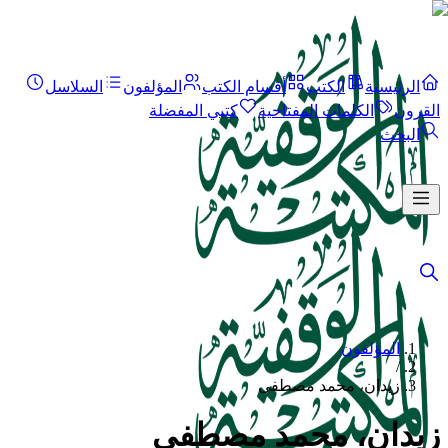
الرئيسية
الكتب
أقسام الكتب
المؤلفون
السلاسل
القرون
الكلمات المفتاحية
كتبي المفضلة
البحث
المؤلفون
/
زيدان، محمد مصطفى
زيدان، محمد مصطفى