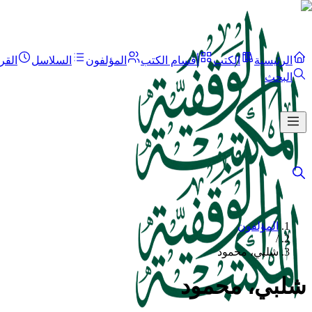
الرئيسية
الكتب
أقسام الكتب
المؤلفون
السلاسل
القر
البحث
المؤلفون
/
شلبي، محمود
شلبي، محمود