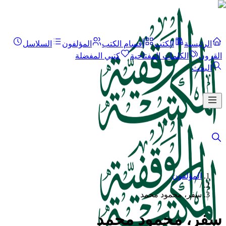
الرئيسية
الكتب
أقسام الكتب
المؤلفون
السلاسل
القرون
الكلمات المفتاحية
كتبي المفضلة
البحث
المؤلفون
/
سفر، محمود محمد
سفر، محمود محمد