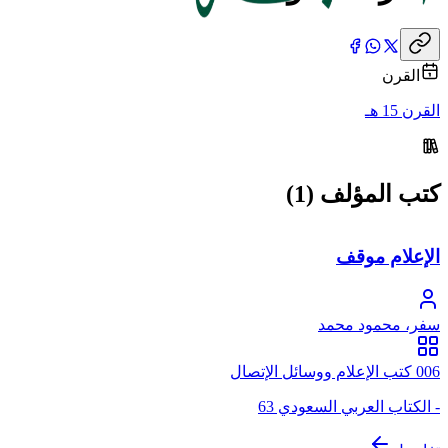
القرن
القرن 15 هـ
كتب المؤلف (1)
الإعلام موقف
سفر، محمود محمد
006 كتب الإعلام ووسائل الإتصال
- الكتاب العربي السعودي 63