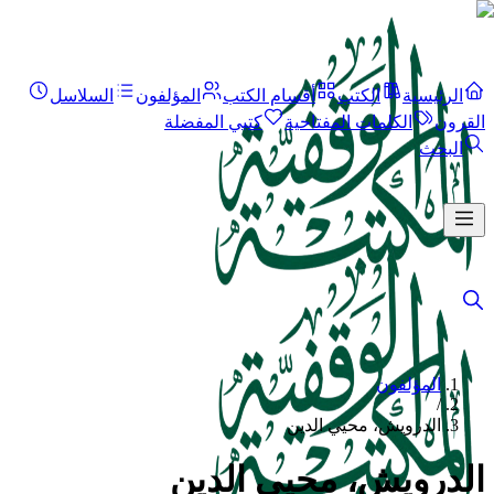
الرئيسية
الكتب
أقسام الكتب
المؤلفون
السلاسل
القرون
الكلمات المفتاحية
كتبي المفضلة
البحث
المؤلفون
/
الدرويش، محيي الدين
الدرويش، محيي الدين