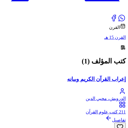
القرن
القرن 15 هـ
كتب المؤلف (1)
إعراب القرآن الكريم وبيانه
الدرويش، محيي الدين
211 كتب علوم القرآن
تفاصيل