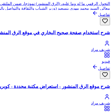
معالي السيد محمد مهدي بنسعيد (وزير الشباب والثقافة والتواصل بالممل
تفاصيل
شرح استخدام صفحة صحيح البخاري في موقع الرق المنش
شريف مراد
فيديو
تفاصيل
شرح موقع الرق المنشور - استعراض مكتبة محددة - كوبري
شريف مراد