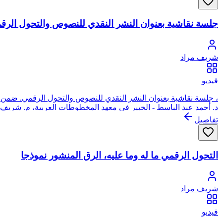
جلسة نقاشية بعنوان النشر النقدي للنصوص والتحول الرق
شريف مراد
فيديو
د. أحمد عبد الباسط - الخبير في معهد المخطوطات العربية، م. شر
تفاصيل
التحول الرقمي ما له وما عليه، الرق المنشور نموذجا
شريف مراد
فيديو