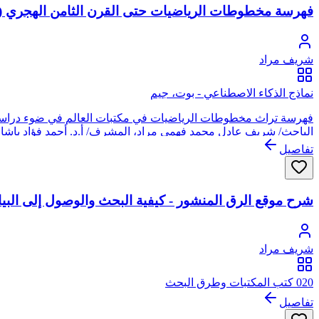
فهرسة مخطوطات الرياضيات حتى القرن الثامن الهجري (
شريف مراد
نماذج الذكاء الاصطناعي - بوت، جيم
الباحث/ شريف عادل محمد فهمي مراد، المشرف/ أ.د. أحمد فؤاد باشا - 2023
تفاصيل
شرح موقع الرق المنشور - كيفية البحث والوصول إلى البيا
شريف مراد
020 كتب المكتبات وطرق البحث
تفاصيل