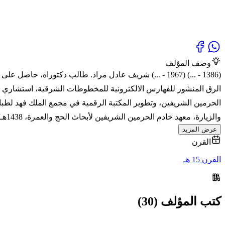
وصف المؤلف
والزيارة، معهد خادم الحرمين الشريفين لأبحاث الحج والعمرة، 1438هـ/2017م، المدينة المنورة، بحث إستراتيجية المكتبة الرقمية في المسجد النبوي في إطار رؤية المملكة 2030. (2)
عرض المزيد
القرن
القرن 15 هـ
كتب المؤلف (30)