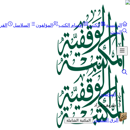
الرئيسية
الكتب
أقسام الكتب
المؤلفون
السلاسل
القر
البحث
المؤلفون
/
شريف مراد
الرق المنشور
المكتبة الشاملة