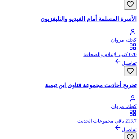
الأسرة المسلمة أمام الفيديو والتليفزيون
كجك، مروان
070 كتب الإعلام والصحافة
تفاصيل
تخريج أحاديث مجموعة فتاوى ابن تيمية
كجك، مروان
213.7 باقي مجموعات الحديث
تفاصيل