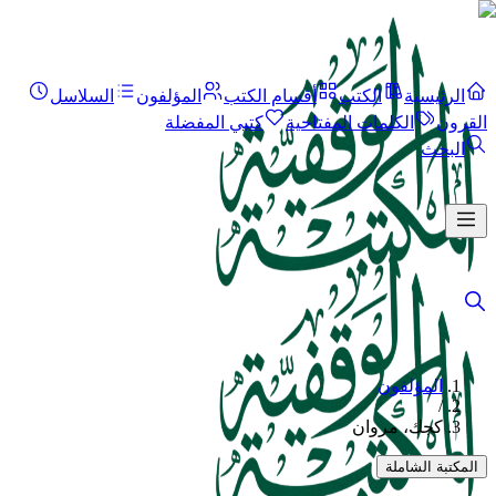
الرئيسية
الكتب
أقسام الكتب
المؤلفون
السلاسل
القرون
الكلمات المفتاحية
كتبي المفضلة
البحث
المؤلفون
/
كجك، مروان
المكتبة الشاملة