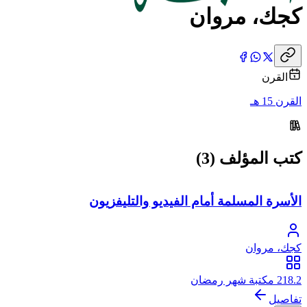
كجك، مروان
القرن
القرن 15 هـ
كتب المؤلف (3)
الأسرة المسلمة أمام الفيديو والتليفزيون
كجك، مروان
218.2 مكتبة شهر رمضان
تفاصيل