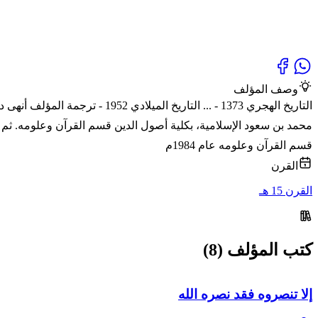
وصف المؤلف
قسم القرآن وعلومه عام 1984م
القرن
القرن 15 هـ
كتب المؤلف (8)
إلا تنصروه فقد نصره الله