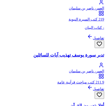
العمر، ناصر بن سليمان
219 كتب السيرة النبوية
- كتاب البيان
تفاصيل
تدبر سورة يوسف تهذيب آيات للسائلين
العمر، ناصر بن سليمان
211.9 كتب مباحث قرآنية عامة
تفاصيل
أفلا يتدبرون القرآن