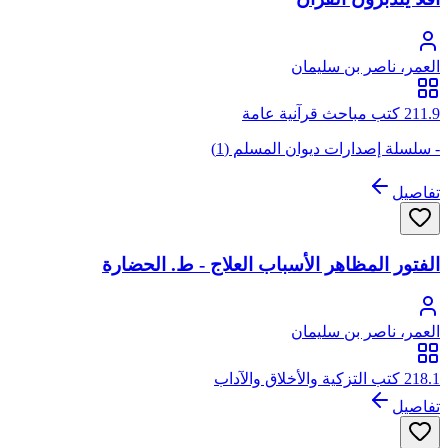
العمر، ناصر بن سليمان
211.9 كتب مباحث قرآنية عامة
- سلسلة إصدارات ديوان المسلم (1)
تفاصيل
الفتور المظاهر الأسباب العلاج - ط. الحضارة
العمر، ناصر بن سليمان
218.1 كتب التزكية والأخلاق والآداب
تفاصيل