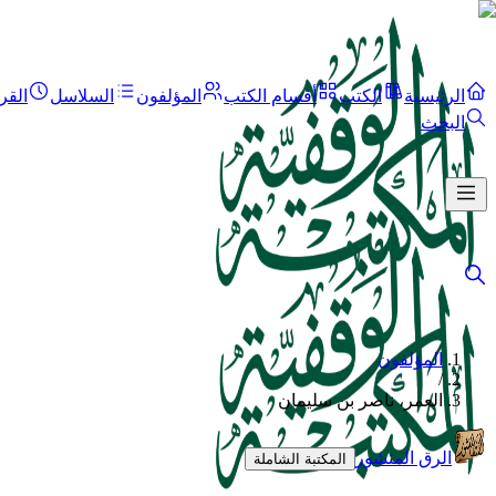
الرئيسية
الكتب
أقسام الكتب
المؤلفون
السلاسل
القر
البحث
المؤلفون
/
العمر، ناصر بن سليمان
الرق المنشور
المكتبة الشاملة