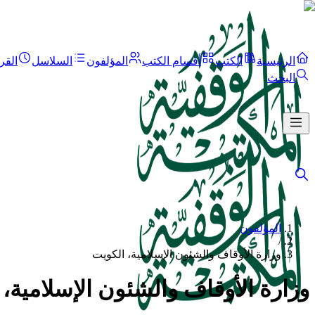
الرئيسية
الكتب
أقسام الكتب
المؤلفون
السلاسل
القر
البحث
المؤلفون
/
وزارة الأوقاف والشئون الإسلامية، الكويت
وزارة الأوقاف والشئون الإسلامية،