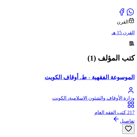
القرن
القرن 15 هـ
كتب المؤلف (1)
الموسوعة الفقهية - ط. أوقاف الكويت
وزارة الأوقاف والشئون الإسلامية، الكويت
217 كتب الفقه العام
تفاصيل