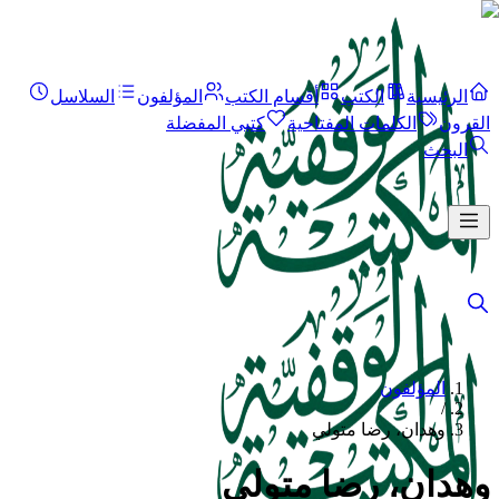
الرئيسية
الكتب
أقسام الكتب
المؤلفون
السلاسل
القرون
الكلمات المفتاحية
كتبي المفضلة
البحث
المؤلفون
/
وهدان، رضا متولي
وهدان، رضا متولي