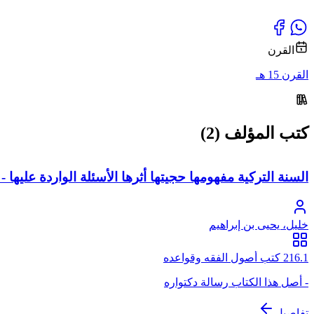
القرن
القرن 15 هـ
كتب المؤلف (2)
السنة التركية مفهومها حجيتها أثرها الأسئلة الواردة عليها -
خليل، يحيى بن إبراهيم
216.1 كتب أصول الفقه وقواعده
- أصل هذا الكتاب رسالة دكتواره
تفاصيل