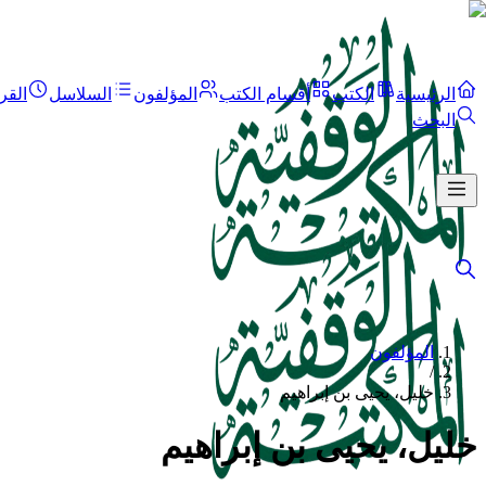
الرئيسية
الكتب
أقسام الكتب
المؤلفون
السلاسل
القر
البحث
المؤلفون
/
خليل، يحيى بن إبراهيم
خليل، يحيى بن إبراهيم