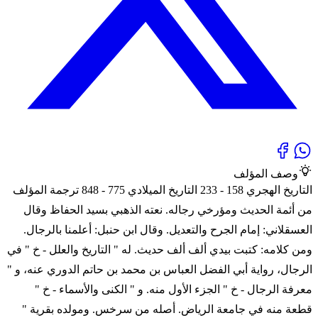
وصف المؤلف
التاريخ الهجري 158 - 233 التاريخ الميلادي 775 - 848 ترجمة المؤلف
من أئمة الحديث ومؤرخي رجاله. نعته الذهبي بسيد الحفاظ وقال
العسقلاني: إمام الجرح والتعديل. وقال ابن حنبل: أعلمنا بالرجال.
ومن كلامه: كتبت بيدي ألف ألف حديث. له " التاريخ والعلل - خ " في
الرجال، رواية أبي الفضل العباس بن محمد بن حاتم الدوري عنه، و "
معرفة الرجال - خ " الجزء الأول منه. و " الكنى والأسماء - خ "
قطعة منه في جامعة الرياض. أصله من سرخس. ومولده بقرية "