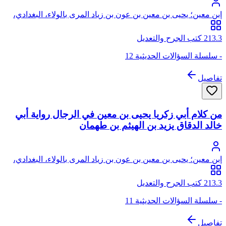
ابن معين؛ يحيى بن معين بن عون بن زياد المرى بالولاء، البغدادي،
أبو زكريا
213.3 كتب الجرح والتعديل
- سلسلة السؤالات الحديثية 12
تفاصيل
من كلام أبي زكريا يحيى بن معين في الرجال رواية أبي
خالد الدقاق يزيد بن الهيثم بن طهمان
ابن معين؛ يحيى بن معين بن عون بن زياد المرى بالولاء، البغدادي،
أبو زكريا
213.3 كتب الجرح والتعديل
- سلسلة السؤالات الحديثية 11
تفاصيل