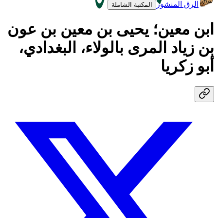
الرق المنشور
المكتبة الشاملة
ابن معين؛ يحيى بن معين بن عون
بن زياد المرى بالولاء، البغدادي،
أبو زكريا