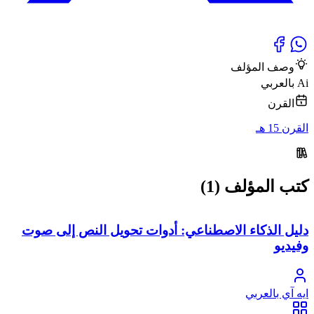
وصف المؤلف
Ai بالعربي
القرن
القرن 15 هـ
كتب المؤلف (1)
دليل الذكاء الاصطناعي: أدوات تحويل النص إلى صوت
وفيديو
ايه آي بالعربي