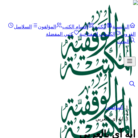
الرئيسية
الكتب
أقسام الكتب
المؤلفون
السلاسل
القرون
الكلمات المفتاحية
كتبي المفضلة
البحث
المؤلفون
/
ايه آي بالعربي
ايه آي بالعربي