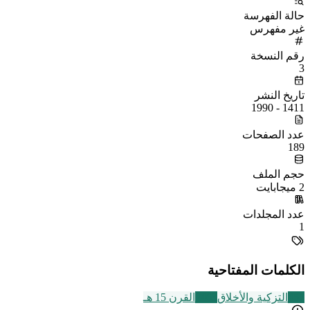
حالة الفهرسة
غير مفهرس
رقم النسخة
3
تاريخ النشر
1411 - 1990
عدد الصفحات
189
حجم الملف
2 ميجابايت
عدد المجلدات
1
الكلمات المفتاحية
457
التزكية والأخلاق
2463
القرن 15 هـ