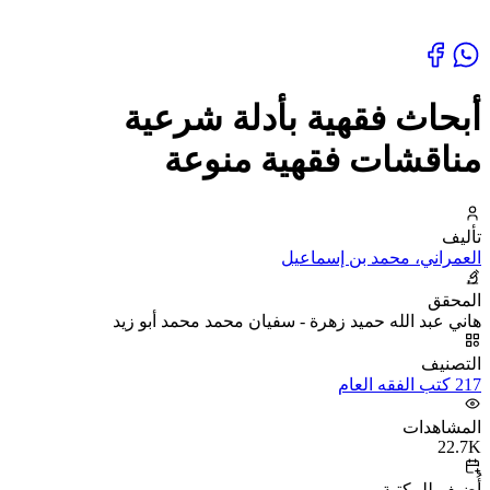
أبحاث فقهية بأدلة شرعية
مناقشات فقهية منوعة
تأليف
العمراني، محمد بن إسماعيل
المحقق
هاني عبد الله حميد زهرة - سفيان محمد محمد أبو زيد
التصنيف
217 كتب الفقه العام
المشاهدات
22.7K
أُضيف للمكتبة