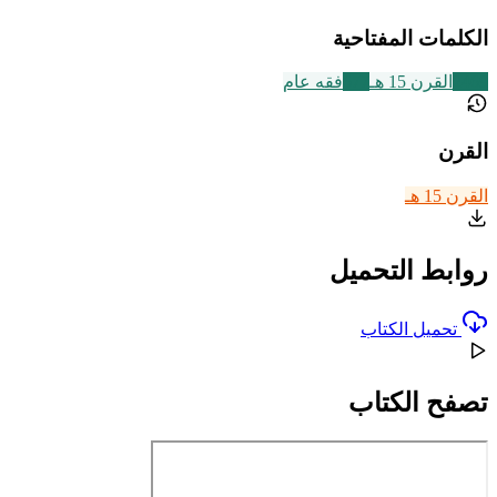
الكلمات المفتاحية
2469
القرن 15 هـ
677
فقه عام
القرن
القرن 15 هـ
روابط التحميل
تحميل الكتاب
تصفح الكتاب