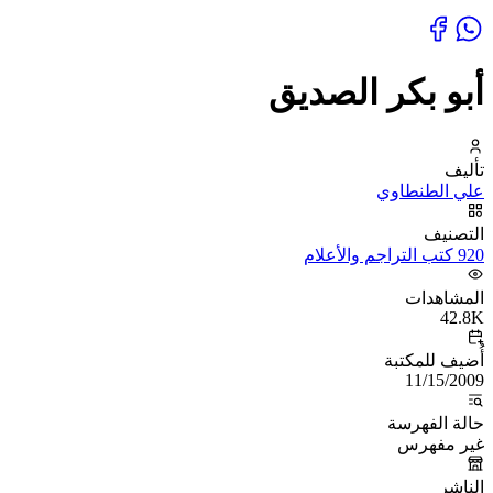
أبو بكر الصديق
تأليف
علي الطنطاوي
التصنيف
920 كتب التراجم والأعلام
المشاهدات
42.8K
أُضيف للمكتبة
11/15/2009
حالة الفهرسة
غير مفهرس
الناشر