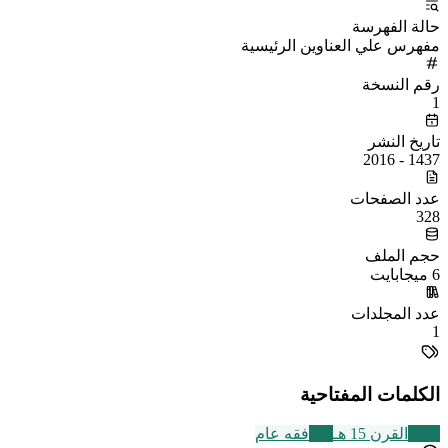
حالة الفهرسة
مفهرس علي العناوين الرئيسية
رقم النسخة
1
تاريخ النشر
1437 - 2016
عدد الصفحات
328
حجم الملف
6 ميجابايت
عدد المجلدات
1
الكلمات المفتاحية
2469
القرن 15 هـ
677
فقه عام