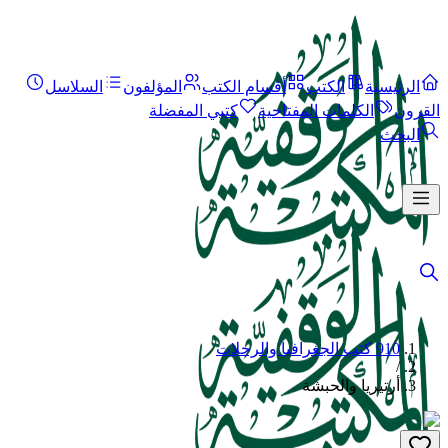
الرئيسية
الكتب
أقسام الكتب
المؤلفون
السلاسل
القرون
الكلمات المفتاحية
كتبي المفضلة
البحث
910 كتب الجغرافيا والرحلات
/
أرتيريا والحبشة