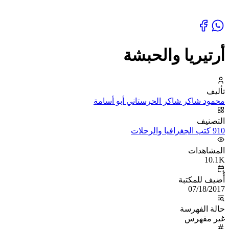
أرتيريا والحبشة
تأليف
محمود شاكر شاكر الحرستاني أبو أسامة
التصنيف
910 كتب الجغرافيا والرحلات
المشاهدات
10.1K
أُضيف للمكتبة
07/18/2017
حالة الفهرسة
غير مفهرس