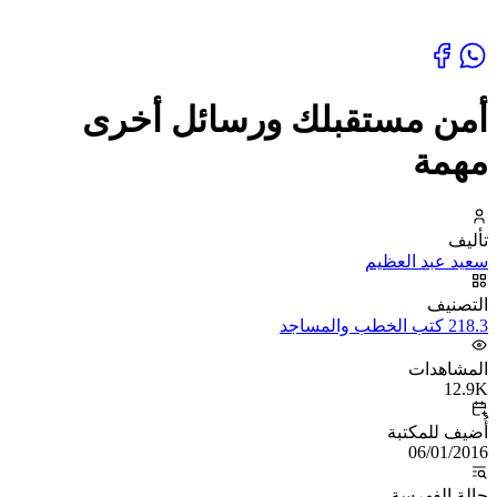
أمن مستقبلك ورسائل أخرى
مهمة
تأليف
سعيد عبد العظيم
التصنيف
218.3 كتب الخطب والمساجد
المشاهدات
12.9K
أُضيف للمكتبة
06/01/2016
حالة الفهرسة