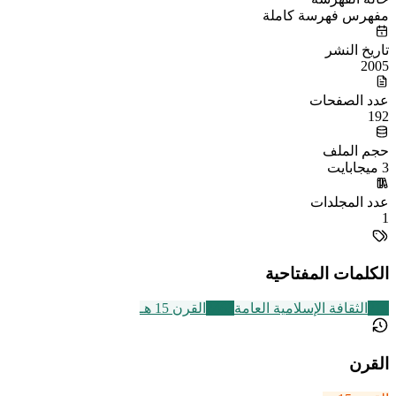
مفهرس فهرسة كاملة
تاريخ النشر
2005
عدد الصفحات
192
حجم الملف
3 ميجابايت
عدد المجلدات
1
الكلمات المفتاحية
219
الثقافة الإسلامية العامة
2463
القرن 15 هـ
القرن