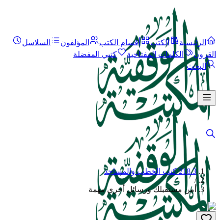
الرئيسية
الكتب
أقسام الكتب
المؤلفون
السلاسل
القرون
الكلمات المفتاحية
كتبي المفضلة
البحث
218.3 كتب الخطب والمساجد
/
أمن مستقبلك ورسائل أخرى مهمة