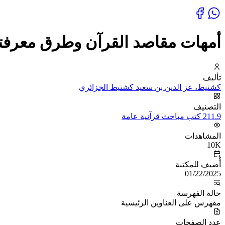
أمهات مقاصد القرآن وطرق معرفته
تأليف
كشنيط، عز الدين بن سعيد كشنيط الجزائري
التصنيف
211.9 كتب مباحث قرآنية عامة
المشاهدات
10K
أُضيف للمكتبة
01/22/2025
حالة الفهرسة
مفهرس على العناوين الرئيسية
عدد الصفحات