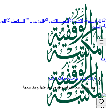
الرئيسية
الكتب
أقسام الكتب
المؤلفون
السلاسل
القر
البحث
211.9 كتب مباحث قرآنية عامة
/
أمهات مقاصد القرآن وطرق معرفتها ومقاصدها