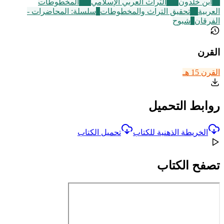
29
ابن خلدون
252
التراث العربي الإسلامي
188
المخطوطات
العربية
60
تحقيق التراث والمخطوطات
3
سلسلة: المحاضرات -
الفرقان
6
شبوح
القرن
القرن 15 هـ
روابط التحميل
الخريطة الذهنية للكتاب
تحميل الكتاب
تصفح الكتاب