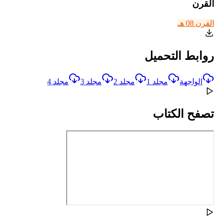
القرن
القرن 08 هـ
روابط التحميل
الواجهة
مجلد 1
مجلد 2
مجلد 3
مجلد 4
تصفح الكتاب