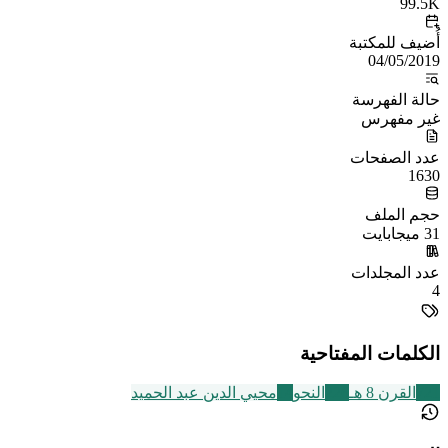
99.5K
أُضيف للمكتبة
04/05/2019
حالة الفهرسة
غير مفهرس
عدد الصفحات
1630
حجم الملف
31 ميجابايت
عدد المجلدات
4
الكلمات المفتاحية
721
القرن 8 هـ
226
النحو
14
محيي الدين عبد الحميد