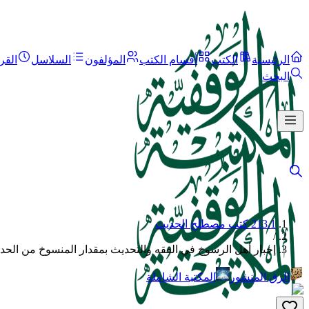
الرئيسية
الكتب
أقسام الكتب
المؤلفون
السلاسل
القر
البحث
213.1 كتب مصطلح الحديث
/
إخبار أهل الرسوخ في الفقه والتحديث بمقدار المنسوخ من الحد
الرق المنشور
المكتبة الشاملة