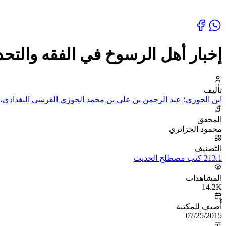
إخبار أهل الرسوخ في الفقه والتح
تأليف
ابن الجوزي؛ عبد الرحمن بن علي بن محمد الجوزي القرشي البغدادي، أ
المحقق
محمود الجزائري
التصنيف
213.1 كتب مصطلح الحديث
المشاهدات
14.2K
أُضيف للمكتبة
07/25/2015