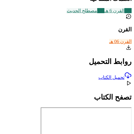
325
القرن 6 هـ
321
مصطلح الحديث
القرن
القرن 06 هـ
روابط التحميل
تحميل الكتاب
تصفح الكتاب