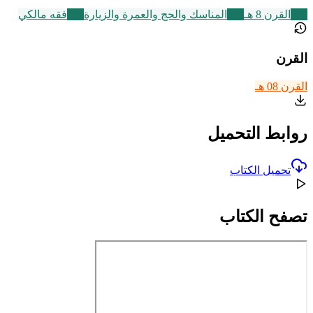
721
القرن 8 هـ
315
المناسك والحج والعمرة والزيارة
137
فقه مالكي
القرن
القرن 08 هـ
روابط التحميل
تحميل الكتاب
تصفح الكتاب