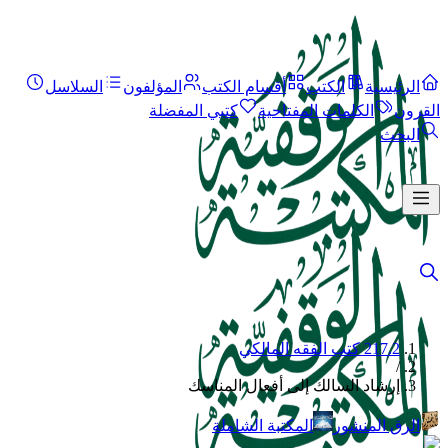
الرئيسية
الكتب
أقسام الكتب
المؤلفون
السلاسل
القرون
الكلمات المفتاحية
كتبي المفضلة
البحث
217.2 كتب الفقه المالكي
/
إرشاد السالك إلى أفعال المناسك
الرق المنشور
المكتبة الشاملة