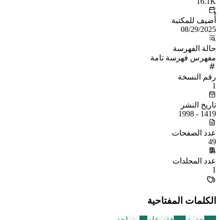
16.1K
أُضيف للمكتبة
08/29/2025
حالة الفهرسة
مفهرس فهرسة تامة
رقم النسخة
1
تاريخ النشر
1419 - 1998
عدد الصفحات
49
عدد المجلدات
1
الكلمات المفتاحية
112
حديث
677
فقه عام
54
مساجد