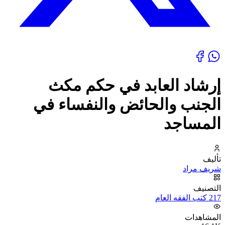
إرشاد العابد في حكم مكث
الجنب والحائض والنفساء في
المساجد
تأليف
شريف مراد
التصنيف
217 كتب الفقه العام
المشاهدات