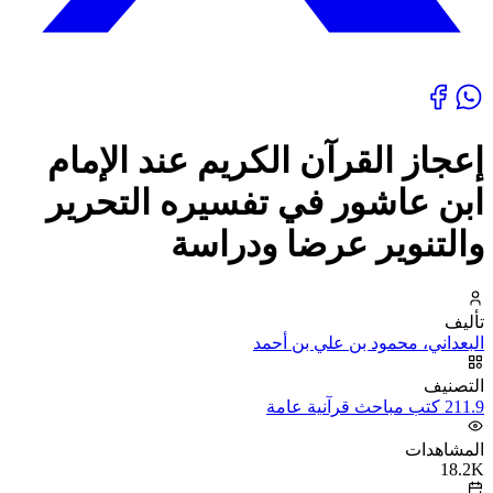
إعجاز القرآن الكريم عند الإمام
ابن عاشور في تفسيره التحرير
والتنوير عرضا ودراسة
تأليف
البعداني، محمود بن علي بن أحمد
التصنيف
211.9 كتب مباحث قرآنية عامة
المشاهدات
18.2K