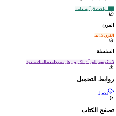
149
مباحث قرآنية عامة
القرن
القرن 15 هـ
السلسلة
3 - كرسي القرآن الكريم وعلومه بجامعة الملك سعود
روابط التحميل
تحميل
تصفح الكتاب