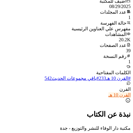
أُضيف للمكتبة
08/29/2025
عدد المجلدات
1
حالة الفهرسة
مفهرس علي العناوين الرئيسية
المشاهدات
20.2K
عدد الصفحات
39
رقم النسخة
1
الكلمات المفتاحية
#
القرن 10 هـ
233
#
باقي مجموعات الحديث
542
القرن
القرن 10 هـ
نبذة عن الكتاب
مكتبة دار الوفاء للنشر والتوزيع - جدة