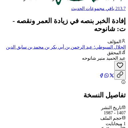
213.7 باقي مجموعات الحديث
إفادة الخبر بنصه في زيادة العمر ونقصه -
ت: شانوحه
المؤلف
الجلال السيوطي؛ عبد الرحمن بن أبي بكر بن محمد بن سابق الدين
الخضيري السيوطي، جلال الدين
المحقق
عبد الحميد منير شانوحه
تفاصيل النسخة
تاريخ النشر
1407 - 1987
حجم الملف
1 ميجابايت