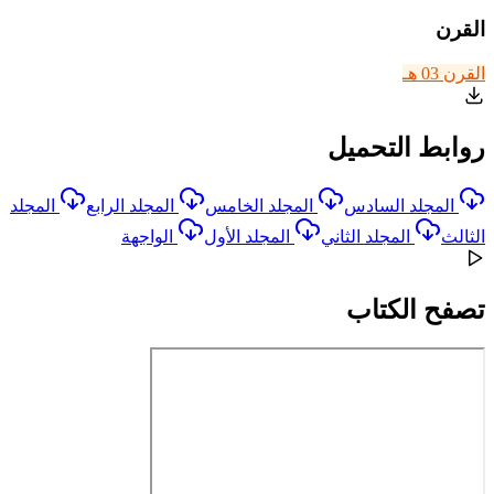
القرن
القرن 03 هـ
روابط التحميل
المجلد السادس
المجلد الخامس
المجلد الرابع
المجلد
الثالث
المجلد الثاني
المجلد الأول
الواجهة
تصفح الكتاب