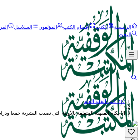
الرئيسية
الكتب
أقسام الكتب
المؤلفون
السلاسل
القر
البحث
217 كتب الفقه العام
/
الأحكام الفقهية المتعلقة بالأوبئة التي تصيب البشرية جمعا ودر