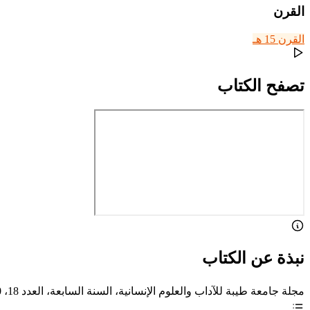
القرن
القرن 15 هـ
تصفح الكتاب
نبذة عن الكتاب
مجلة جامعة طيبة للآداب والعلوم الإنسانية، السنة السابعة، العدد 18، 1440 هـ