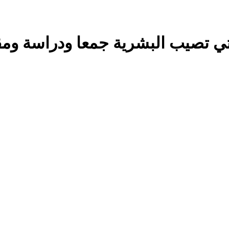
 التي تصيب البشرية جمعا ودراسة ومق