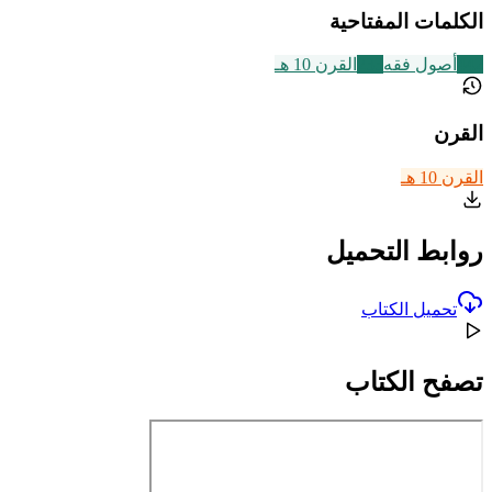
الكلمات المفتاحية
442
أصول فقه
233
القرن 10 هـ
القرن
القرن 10 هـ
روابط التحميل
تحميل الكتاب
تصفح الكتاب