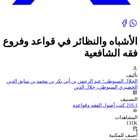
الأشباه والنظائر في قواعد وفروع
فقه الشافعية
تأليف
الجلال السيوطي؛ عبد الرحمن بن أبي بكر بن محمد بن سابق الدين
الخضيري السيوطي، جلال الدين
التصنيف
216.1 كتب أصول الفقه وقواعده
المشاهدات
131K
أُضيف للمكتبة