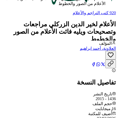
الأعلام من الصور والخطوط
920 كتب التراجم والأعلام
الأعلام لخير الدين الزركلي مراجعات
وتصحيحات ويليه فائت الأعلام من الصور
والخطوط
المؤلف
العلاونة، أحمد إبراهيم
تفاصيل النسخة
تاريخ النشر
1436 - 2015
حجم الملف
16 ميجابايت
أُضيف للمكتبة