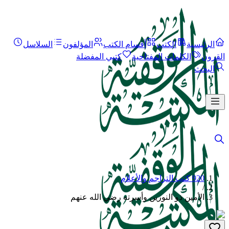
الرئيسية
الكتب
أقسام الكتب
المؤلفون
السلاسل
القرون
الكلمات المفتاحية
كتبي المفضلة
البحث
920 كتب التراجم والأعلام
/
الأمين ذو النورين وأسرته رضي الله عنهم