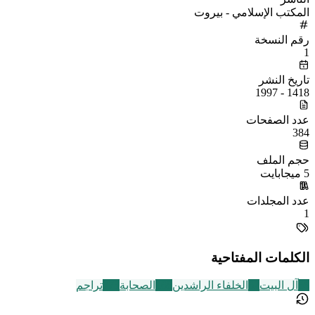
المكتب الإسلامي - بيروت
رقم النسخة
1
تاريخ النشر
1418 - 1997
عدد الصفحات
384
حجم الملف
5 ميجابايت
عدد المجلدات
1
الكلمات المفتاحية
56
آل البيت
62
الخلفاء الراشدين
168
الصحابة
773
تراجم