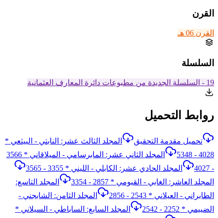
القرن
القرن 06 هـ
السلسلة
19 - السلسلة الجديدة من مطبوعات دائرة المعارف العثمانية
روابط التحميل
تحميل مقدمة التحقيق
المجلد الثالث عشر: النابتي - الييثعي *
4028 - 5348
المجلد الثاني عشر: المابرسامي - الميلاقاني * 3566
- 4027
المجلد الحادي عشر: الكابلي - الليني * 3355 - 3565
المجلد العاشر: الغابي - القيومي * 2857 - 3354
المجلد التاسع:
الطابراني - العيلاني * 2543 - 2856
المجلد الثامن: الشابجني -
الضييمي * 2252 - 2542
المجلد السابع: الساباطي - السيلاني *