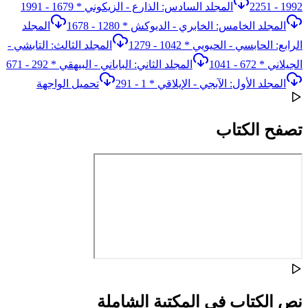
1992 - 2251
المجلد السادس: الذارع - الزيكوني * 1679 - 1991
المجلد الخامس: الخابري - الديوكش * 1280 - 1678
المجلد
الرابع: الحابسي - الحيويي * 1042 - 1279
المجلد الثالث: التابشي -
الجيلاني * 672 - 1041
المجلد الثاني: الباباني - البيهقي * 292 - 671
المجلد الأول: الآبجي - الإيلاقي * 1 - 291
تحميل الواجهة
تصفح الكتاب
نص الكتاب في المكتبة الشاملة