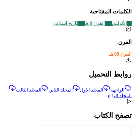
الكلمات المفتاحية
51
الأندلس
721
القرن 8 هـ
314
تاريخ إسلامي
القرن
القرن 08 هـ
روابط التحميل
الواجهة
المجلد الأول
المجلد الثاني
المجلد الثالث
المجلد الرابع
تصفح الكتاب