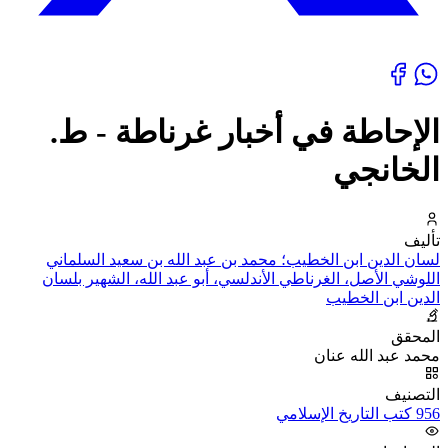
الإحاطة في أخبار غرناطة - ط.
الخانجي
تأليف
لسان الدين ابن الخطيب؛ محمد بن عبد الله بن سعيد السلماني
اللوشي الأصل، الغرناطي الأندلسي، أبو عبد الله، الشهير بلسان
الدين ابن الخطيب
المحقق
محمد عبد الله عنان
التصنيف
956 كتب التاريخ الإسلامي