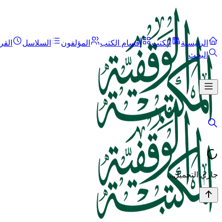
الرئيسية
الكتب
أقسام الكتب
المؤلفون
السلاسل
القر
البحث
جاري التحميل...