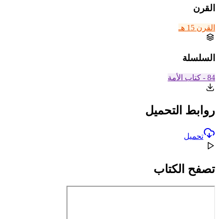
القرن
القرن 15 هـ
السلسلة
84 - كتاب الأمة
روابط التحميل
تحميل
تصفح الكتاب