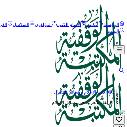
الرئيسية
الكتب
أقسام الكتب
المؤلفون
السلاسل
القر
البحث
006 كتب الإعلام ووسائل الإتصال
/
الارتقاء بالعربية في وسائل الإعلام