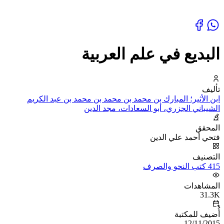
البديع في علم العربية
تأليف
ابن الأثير؛ المبارك بن محمد بن محمد بن محمد بن عبد الكريم
الشيباني الجزري، أبو السعادات، مجد الدين
المحقق
فتحي أحمد علي الدين
التصنيف
415 كتب النحو والصرف
المشاهدات
31.3K
أُضيف للمكتبة
12/11/2015